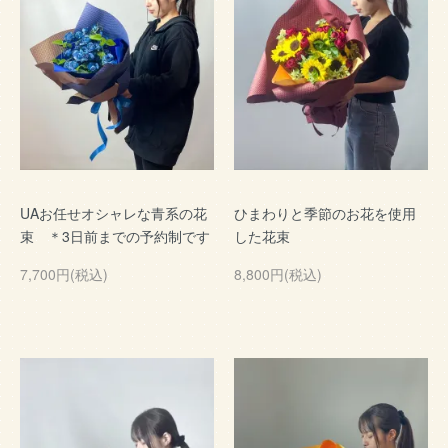
UAお任せオシャレな青系の花
ひまわりと季節のお花を使用
束 ＊3日前までの予約制です
した花束
7,700円(税込)
8,800円(税込)