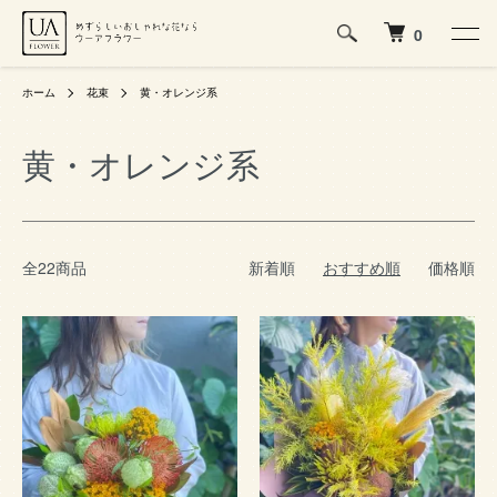
0
ホーム
花束
黄・オレンジ系
黄・オレンジ系
全22商品
新着順
おすすめ順
価格順