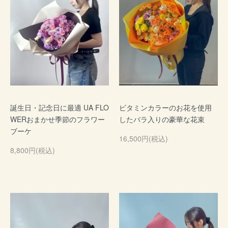
誕生日・記念日に最適 UA FLO
ビタミンカラーのお花を使用
WERおまかせ季節のフラワー
したバラ入りの豪華な花束
ブーケ
16,500円(税込)
8,800円(税込)