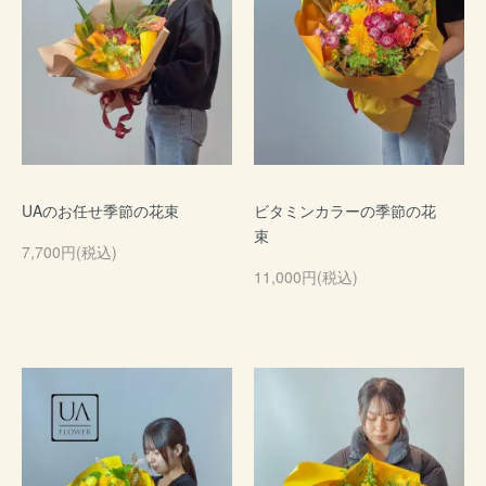
UAのお任せ季節の花束
ビタミンカラーの季節の花
束
7,700円(税込)
11,000円(税込)