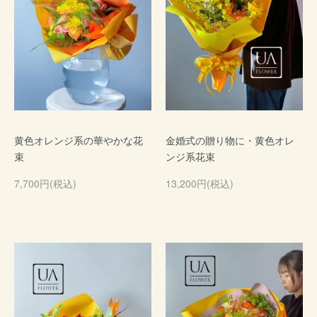
黄色オレンジ系の華やかな花
金婚式の贈り物に・黄色オレ
束
ンジ系花束
7,700円(税込)
13,200円(税込)