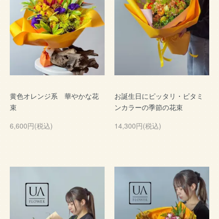
黄色オレンジ系 華やかな花
お誕生日にピッタリ・ビタミ
束
ンカラーの季節の花束
6,600円(税込)
14,300円(税込)