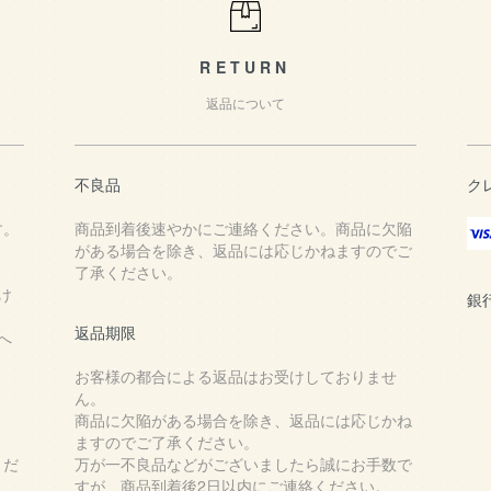
RETURN
返品について
不良品
ク
す。
商品到着後速やかにご連絡ください。商品に欠陥
がある場合を除き、返品には応じかねますのでご
了承ください。
け
銀
返品期限
へ
お客様の都合による返品はお受けしておりませ
ん。
商品に欠陥がある場合を除き、返品には応じかね
ますのでご了承ください。
くだ
万が一不良品などがございましたら誠にお手数で
すが、商品到着後2日以内にご連絡ください。