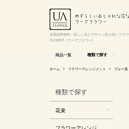
全国送料無料！珍しい花とデザイン性の高いフラワ
FLOWER（ウーアフラワー）
種類で探す
商品一覧
ホーム
フラワーアレンジメント
ブルー系
種類で探す
花束
フラワーアレンジ