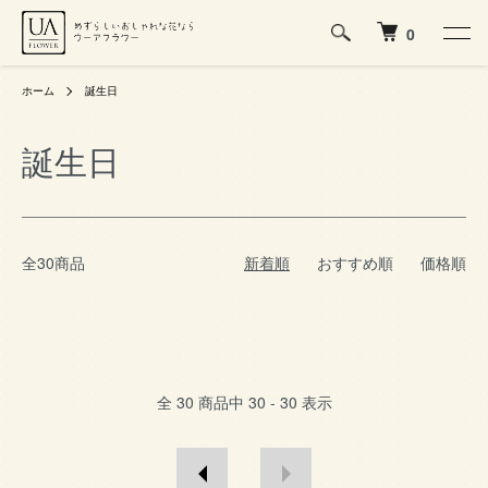
0
ホーム
誕生日
誕生日
全30商品
新着順
おすすめ順
価格順
全
30
商品中
30 - 30
表示