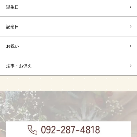
誕生日
記念日
お祝い
法事・お供え