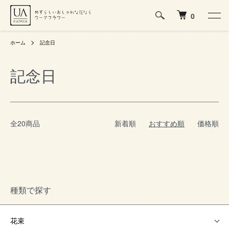
0
ホーム
記念日
記念日
全20商品
新着順
おすすめ順
価格順
種類で探す
花束