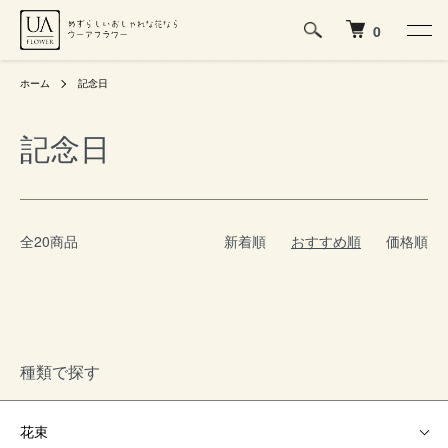
0
ホーム
記念日
記念日
全20商品
新着順
おすすめ順
価格順
種類で探す
花束