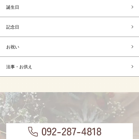
誕生日
記念日
お祝い
法事・お供え