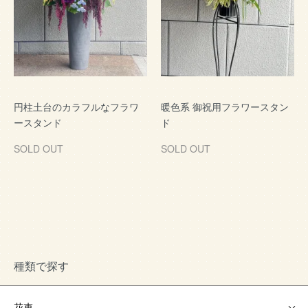
円柱土台のカラフルなフラワ
暖色系 御祝用フラワースタン
ースタンド
ド
SOLD OUT
SOLD OUT
種類で探す
花束