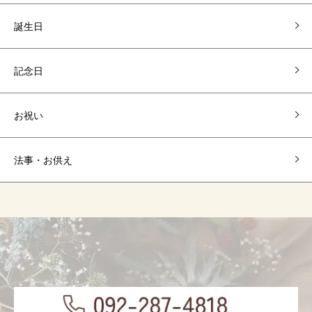
誕生日
記念日
お祝い
法事・お供え