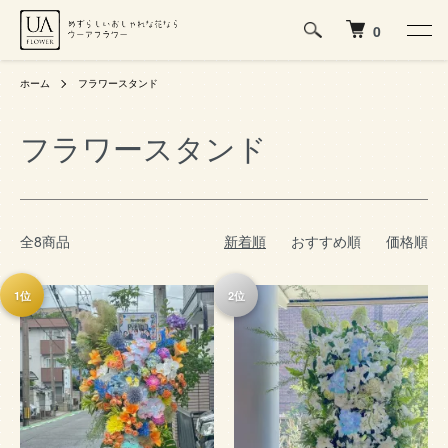
0
ホーム
フラワースタンド
フラワースタンド
全8商品
新着順
おすすめ順
価格順
1位
2位