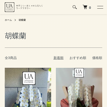
0
ホーム
胡蝶蘭
胡蝶蘭
全3商品
新着順
おすすめ順
価格順