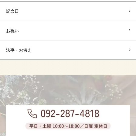
記念日
お祝い
法事・お供え