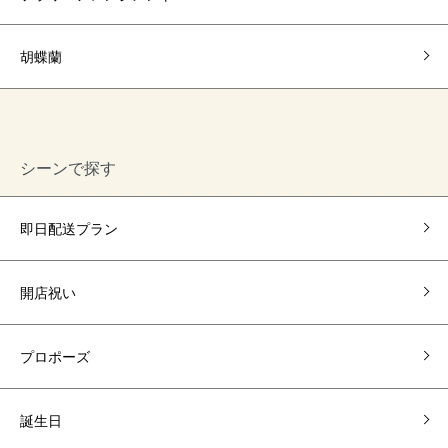
胡蝶蘭
シーンで探す
即日配送プラン
開店祝い
プロポーズ
誕生日