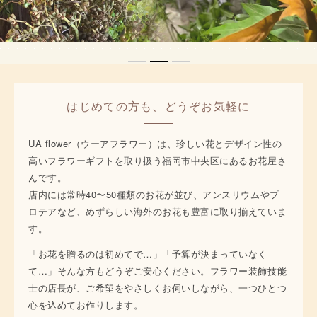
はじめての方も、どうぞお気軽に
UA flower（ウーアフラワー）は、珍しい花とデザイン性の
高いフラワーギフトを取り扱う福岡市中央区にあるお花屋さ
んです。
店内には常時40〜50種類のお花が並び、アンスリウムやプ
ロテアなど、めずらしい海外のお花も豊富に取り揃えていま
す。
「お花を贈るのは初めてで…」「予算が決まっていなく
て…」そんな方もどうぞご安心ください。フラワー装飾技能
士の店長が、ご希望をやさしくお伺いしながら、一つひとつ
心を込めてお作りします。