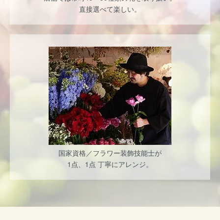
直接選べて楽しい。
国家資格／フラワー装飾技能士が
1点、1点 丁寧にアレンジ。