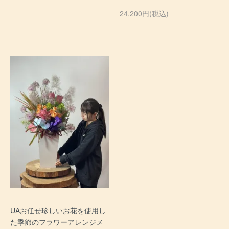
24,200円(税込)
UAお任せ珍しいお花を使用し
た季節のフラワーアレンジメ