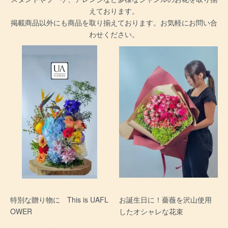
えております。
掲載商品以外にも商品を取り揃えております。お気軽にお問い合
わせください。
特別な贈り物に This is UAFL
お誕生日に！薔薇を沢山使用
OWER
したオシャレな花束