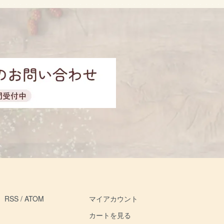
RSS
/
ATOM
マイアカウント
カートを見る