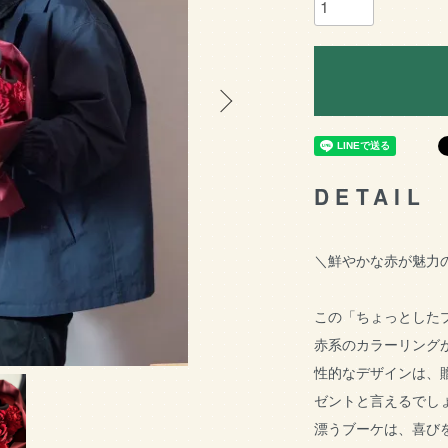
DETAIL
＼鮮やかな赤が魅力
この「ちょっとした
赤系のカラーリング
性的なデザインは、
ゼントと言えるでし
漂うブーケは、喜び