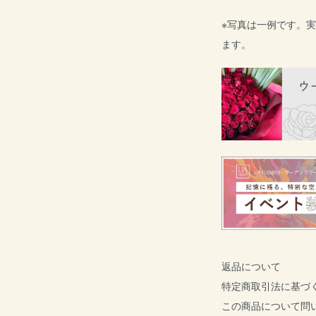
※写真は一例です。
ます。
返品について
特定商取引法に基づ
この商品について問