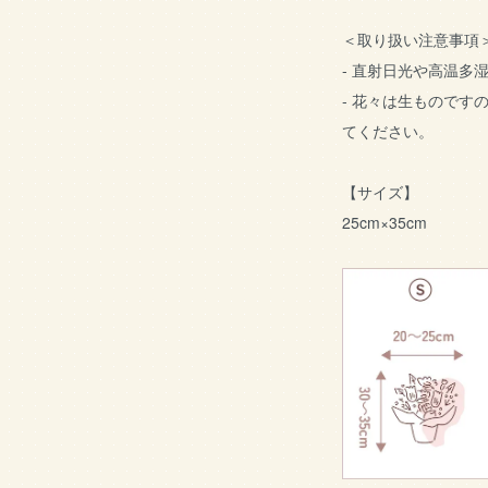
＜取り扱い注意事項
- 直射日光や高温多
- 花々は生ものです
てください。
【サイズ】
25cm×35cm