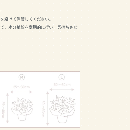
＞
湿を避けて保管してください。
ので、水分補給を定期的に行い、長持ちさせ