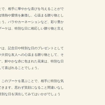
とで、相手に華やかな喜びを与えることがで
は情熱や愛情を象徴し、心温まる贈り物とし
ょう。バラやカーネーションなど、彩り豊か
ブーケは、特別な日に相応しい贈り物と言え
ケは、記念日や特別な日のプレゼントとして
や大切な友人への心温まる贈り物として、そ
す。鮮やかな赤に包まれた花束は、特別な日
して喜ばれることでしょう。
、このブーケを選ぶことで、相手に特別な気
できます。思わず笑顔になること間違いなし
特別な日を演出してみてはいかがでしょう