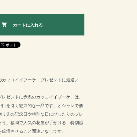
カートに入れる
のカッコイイブーケ、プレゼントに最適／
プレゼントに赤系のカッコイイブーケ」は、
が目を引く魅力的な一品です。オシャレで個
贈り先の記念日や特別な日にぴったりのプレ
ょう。福岡で人気の花屋が手がける、特別感
を倍増させること間違いなしです。