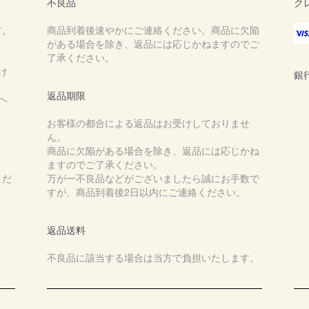
不良品
ク
す。
商品到着後速やかにご連絡ください。商品に欠陥
がある場合を除き、返品には応じかねますのでご
了承ください。
け
銀
返品期限
へ
お客様の都合による返品はお受けしておりませ
ん。
商品に欠陥がある場合を除き、返品には応じかね
ますのでご了承ください。
くだ
万が一不良品などがございましたら誠にお手数で
すが、商品到着後2日以内にご連絡ください。
返品送料
不良品に該当する場合は当方で負担いたします。