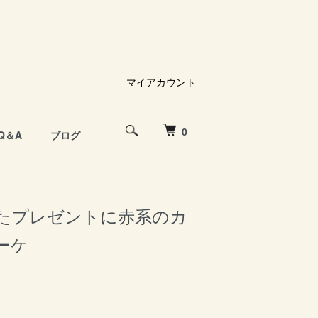
マイアカウント
0
Q＆A
ブログ
たプレゼントに赤系のカ
ーケ