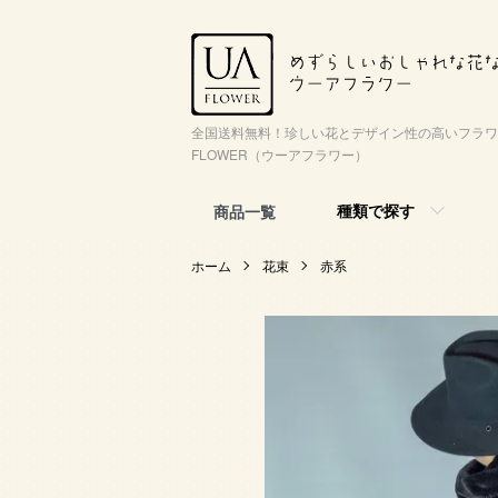
全国送料無料！珍しい花とデザイン性の高いフラワ
FLOWER（ウーアフラワー）
種類で探す
商品一覧
ホーム
花束
赤系