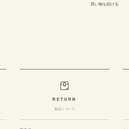
買い物を続ける
RETURN
返品について