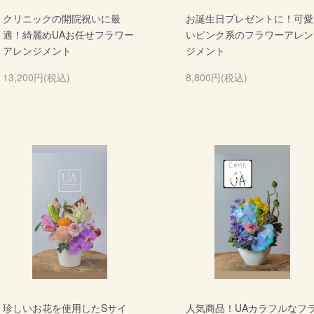
クリニックの開院祝いに最
お誕生日プレゼントに！可愛
適！綺麗めUAお任せフラワー
いピンク系のフラワーアレン
アレンジメント
ジメント
13,200円(税込)
8,800円(税込)
珍しいお花を使用したSサイ
人気商品！UAカラフルなフ