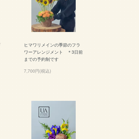
F
ヒマワリメインの季節のフラ
ワーアレンジメント ＊3日前
までの予約制です
7,700円(税込)