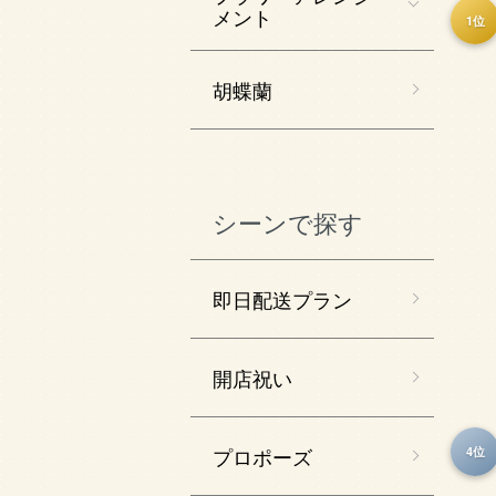
メント
1位
胡蝶蘭
シーンで探す
即日配送プラン
開店祝い
プロポーズ
4位