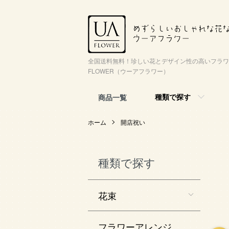
全国送料無料！珍しい花とデザイン性の高いフラワ
FLOWER（ウーアフラワー）
種類で探す
商品一覧
ホーム
開店祝い
種類で探す
花束
フラワーアレンジ