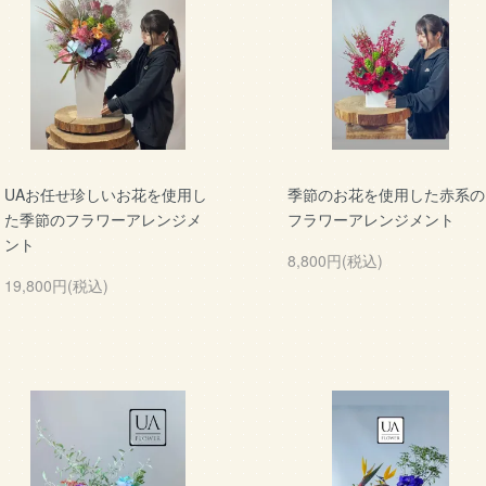
UAお任せ珍しいお花を使用し
季節のお花を使用した赤系の
た季節のフラワーアレンジメ
フラワーアレンジメント
ント
8,800円(税込)
19,800円(税込)