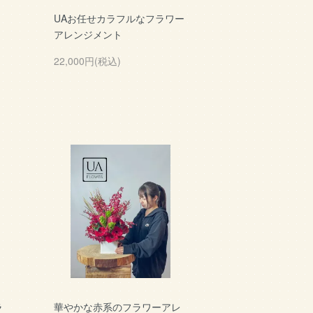
UAお任せカラフルなフラワー
アレンジメント
22,000円(税込)
ラ
華やかな赤系のフラワーアレ