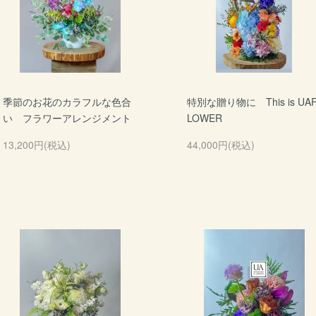
季節のお花のカラフルな色合
特別な贈り物に This is UA
い フラワーアレンジメント
LOWER
13,200円(税込)
44,000円(税込)