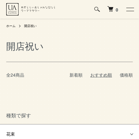
0
ホーム
開店祝い
開店祝い
全24商品
新着順
おすすめ順
価格順
種類で探す
花束