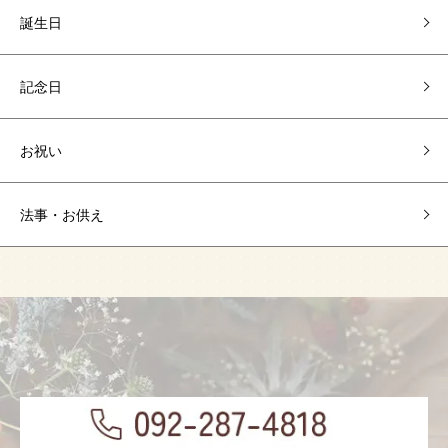
誕生日
記念日
お祝い
法事・お供え