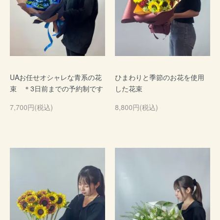
UAお任せオシャレな青系の花
ひまわりと季節のお花を使用
束 ＊3日前までの予約制です
した花束
7,700円(税込)
8,800円(税込)