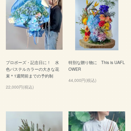
プロポーズ・記念日に！ 水
特別な贈り物に This is UAFL
色パステルカラーの大きな花
OWER
束＊1週間前までの予約制
44,000円(税込)
22,000円(税込)