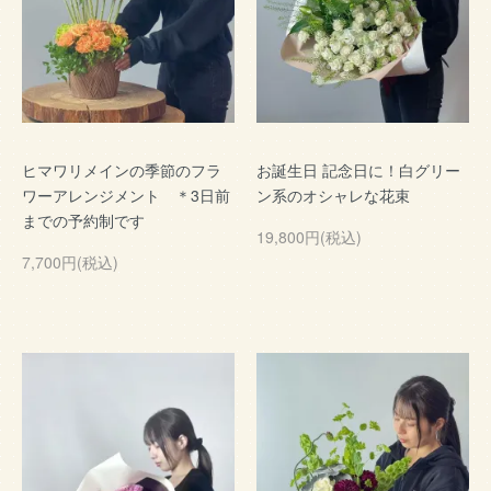
ヒマワリメインの季節のフラ
お誕生日 記念日に！白グリー
ワーアレンジメント ＊3日前
ン系のオシャレな花束
までの予約制です
19,800円(税込)
7,700円(税込)