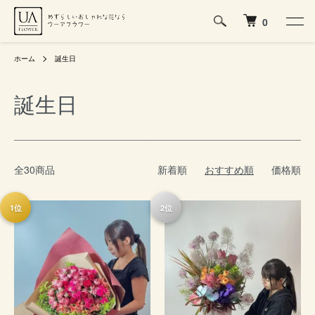
0
ホーム
誕生日
誕生日
全30商品
新着順
おすすめ順
価格順
1位
2位