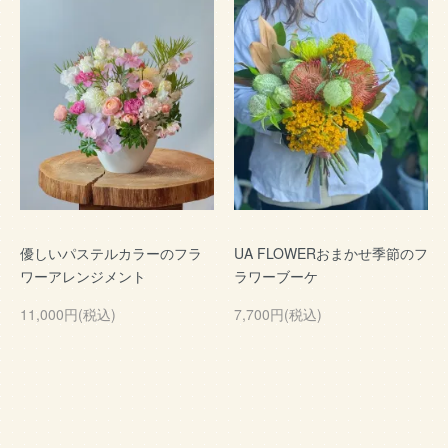
優しいパステルカラーのフラ
UA FLOWERおまかせ季節のフ
ワーアレンジメント
ラワーブーケ
11,000円(税込)
7,700円(税込)