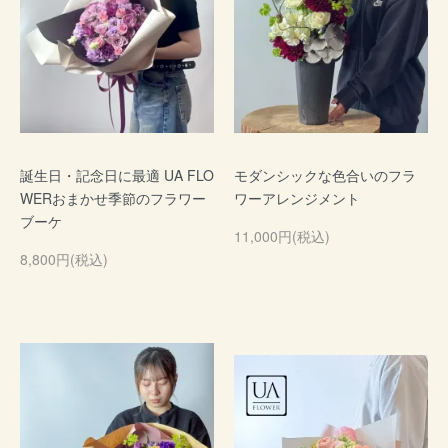
誕生日・記念日に最適 UA FLO
モダンシックな色合いのフラ
WERおまかせ季節のフラワー
ワーアレンジメント
ブーケ
11,000円(税込)
8,800円(税込)