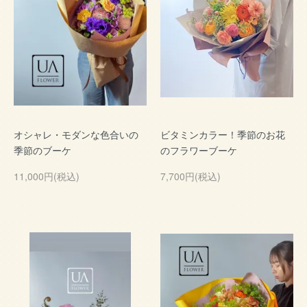
オシャレ・モダンな色合いの
ビタミンカラー！季節のお花
季節のブーケ
のフラワーブーケ
11,000円(税込)
7,700円(税込)