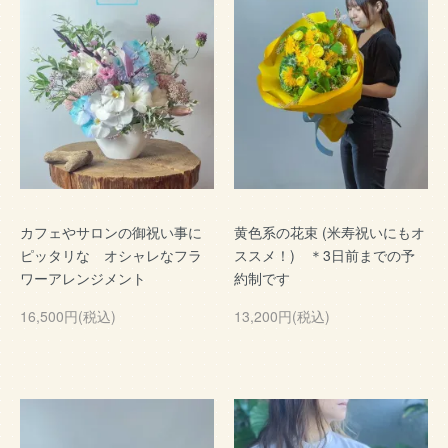
カフェやサロンの御祝い事に
黄色系の花束 (米寿祝いにもオ
ピッタリな オシャレなフラ
ススメ！) ＊3日前までの予
ワーアレンジメント
約制です
16,500円(税込)
13,200円(税込)