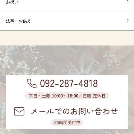
お祝い
法事・お供え