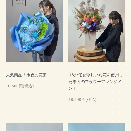
人気商品！水色の花束
UAお任せ珍しいお花を使用し
た季節のフラワーアレンジメ
16,500円(税込)
ント
19,800円(税込)