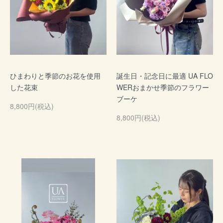
ひまわりと季節のお花を使用
誕生日・記念日に最適 UA FLO
した花束
WERおまかせ季節のフラワー
ブーケ
8,800円(税込)
8,800円(税込)