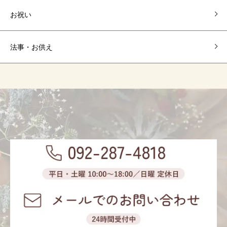
お祝い
法事・お供え