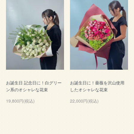
お誕生日 記念日に！白グリー
お誕生日に！薔薇を沢山使用
ン系のオシャレな花束
したオシャレな花束
19,800円(税込)
22,000円(税込)