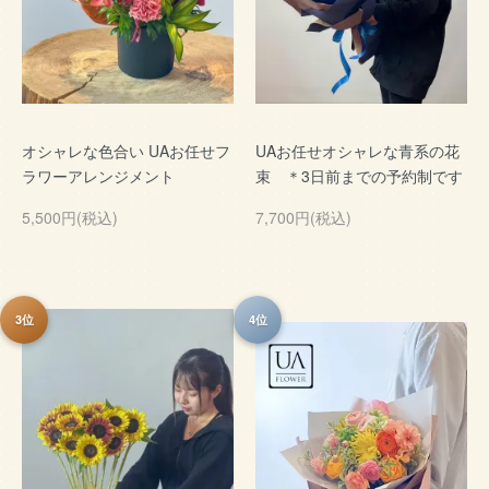
オシャレな色合い UAお任せフ
UAお任せオシャレな青系の花
ラワーアレンジメント
束 ＊3日前までの予約制です
5,500円(税込)
7,700円(税込)
3位
4位