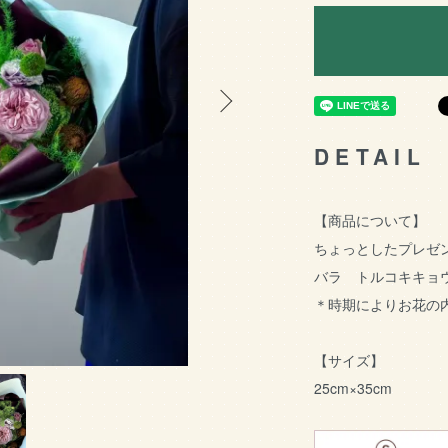
DETAIL
【商品について】
ちょっとしたプレゼ
バラ トルコキキョ
＊時期によりお花の
【サイズ】
25cm×35cm