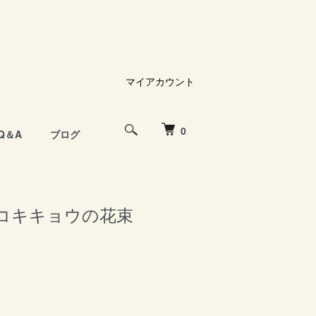
マイアカウント
0
Q＆A
ブログ
コキキョウの花束