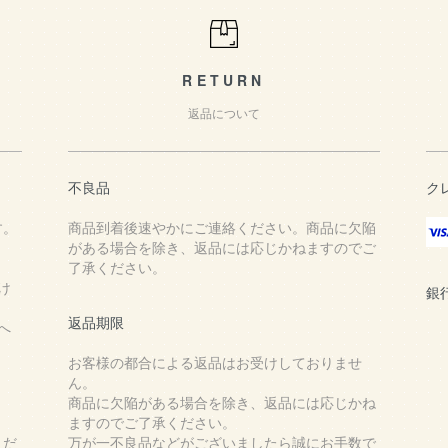
RETURN
返品について
不良品
ク
す。
商品到着後速やかにご連絡ください。商品に欠陥
がある場合を除き、返品には応じかねますのでご
了承ください。
け
銀
返品期限
へ
お客様の都合による返品はお受けしておりませ
ん。
商品に欠陥がある場合を除き、返品には応じかね
ますのでご了承ください。
くだ
万が一不良品などがございましたら誠にお手数で