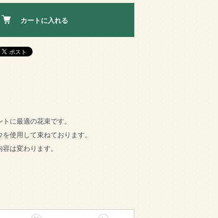
カートに入れる
ントに最適の花束です。
ウを使用して束ねております。
内容は変わります。