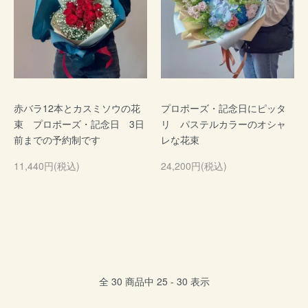
赤バラ12本とカスミソウの花
プロポーズ・記念日にピッタ
束 プロポーズ・記念日 3日
リ パステルカラーのオシャ
前までの予約制です
レな花束
11,440円(税込)
24,200円(税込)
全
30
商品中
25 - 30
表示