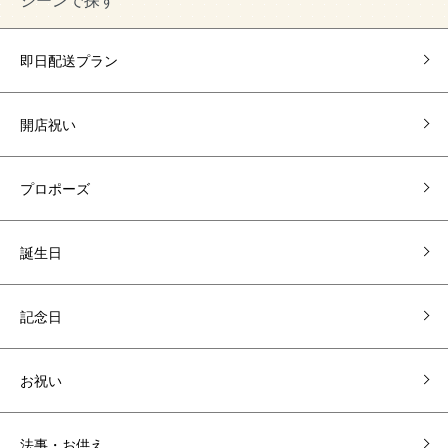
即日配送プラン
開店祝い
プロポーズ
誕生日
記念日
お祝い
法事・お供え