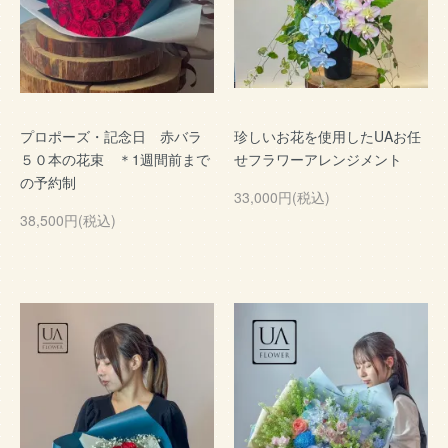
プロポーズ・記念日 赤バラ
珍しいお花を使用したUAお任
５０本の花束 ＊1週間前まで
せフラワーアレンジメント
の予約制
33,000円(税込)
38,500円(税込)