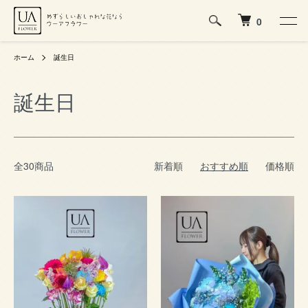
0
ホーム
誕生日
誕生日
全30商品
新着順
おすすめ順
価格順