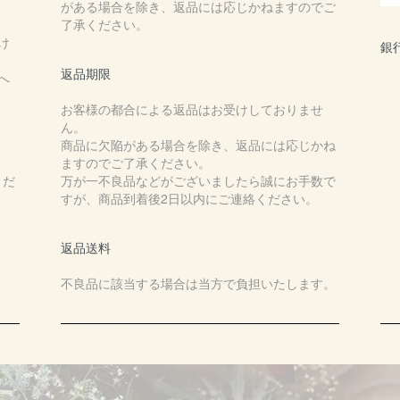
がある場合を除き、返品には応じかねますのでご
了承ください。
け
銀
返品期限
へ
お客様の都合による返品はお受けしておりませ
ん。
商品に欠陥がある場合を除き、返品には応じかね
ますのでご了承ください。
くだ
万が一不良品などがございましたら誠にお手数で
すが、商品到着後2日以内にご連絡ください。
返品送料
不良品に該当する場合は当方で負担いたします。