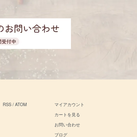
RSS
/
ATOM
マイアカウント
カートを見る
お問い合わせ
ブログ