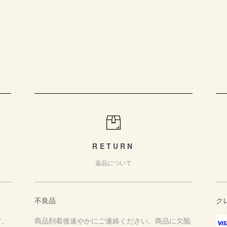
RETURN
返品について
不良品
ク
す。
商品到着後速やかにご連絡ください。商品に欠陥