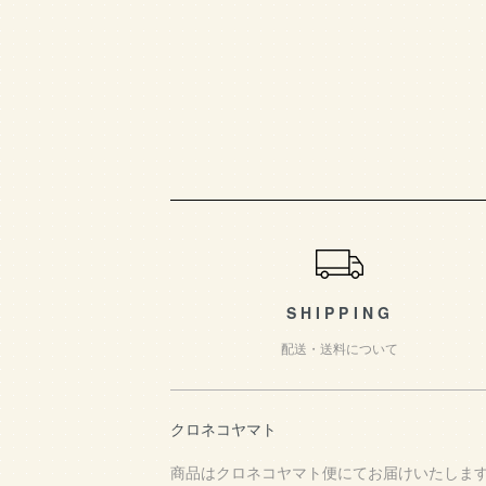
ショッピングガイド
SHIPPING
配送・送料について
クロネコヤマト
商品はクロネコヤマト便にてお届けいたしま