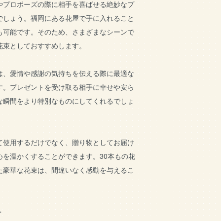
やプロポーズの際に相手を喜ばせる絶妙なプ
でしょう。福岡にある花屋で手に入れること
も可能です。そのため、さまざまなシーンで
花束としておすすめします。
は、愛情や感謝の気持ちを伝える際に最適な
す。プレゼントを受け取る相手に幸せや安ら
な瞬間をより特別なものにしてくれるでしょ
て使用するだけでなく、贈り物としてお届け
心を温かくすることができます。30本もの花
た豪華な花束は、間違いなく感動を与えるこ
＞