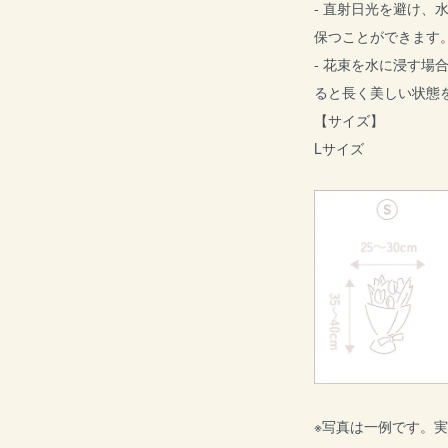
- 直射日光を避け、
保つことができます
- 花束を水に浸す場
ると長く美しい状態
【サイズ】
Lサイズ
※写真は一例です。