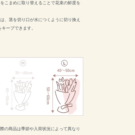
水をこまめに取り替えることで花束の鮮度を
。
合は、茎を切り口が水につくように切り換え
をキープできます。
実際の商品は季節や入荷状況によって異なり