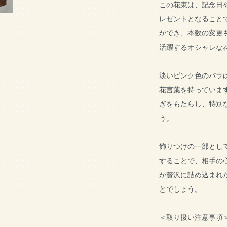
この花束は、記念日
レゼントとなること
ができ、本数の変更
活躍するオシャレな
淡いピンク色のバラ
花言葉を持っていま
ぎをもたらし、特別
う。
飾りつけの一部とし
することで、相手の
が贅沢に詰め込まれ
とでしょう。
＜取り扱い注意事項