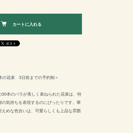
カートに入れる
本の花束 3日前までの予約制＞
の30本のバラが美しく束ねられた花束は、特
謝の気持ちを表現するのにぴったりです。華
控えめな色合いは、可愛らしくも上品な雰囲