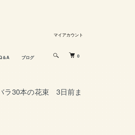
マイアカウント
0
Q＆A
ブログ
バラ30本の花束 3日前ま