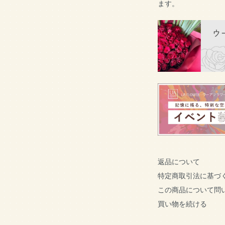
ます。
返品について
特定商取引法に基づ
この商品について問
買い物を続ける