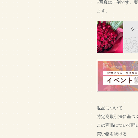
※写真は一例です。
ます。
返品について
特定商取引法に基づ
この商品について問
買い物を続ける