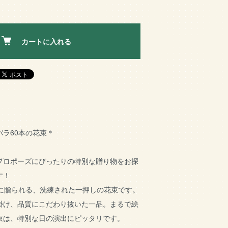
カートに入れる
ラ60本の花束＊
プロポーズにぴったりの特別な贈り物をお探
す！
沢に贈られる、洗練された一押しの花束です。
掛け、品質にこだわり抜いた一品。まるで絵
束は、特別な日の演出にピッタリです。