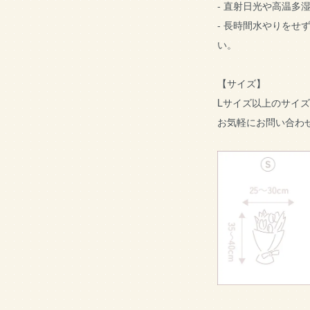
- 直射日光や高温多
- 長時間水やりをせ
い。
【サイズ】
Lサイズ以上のサイ
お気軽にお問い合わ