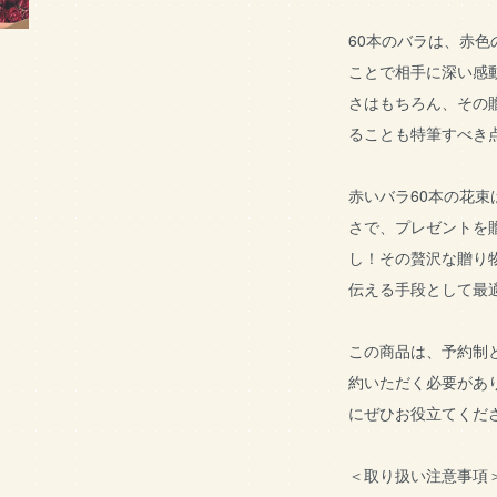
60本のバラは、赤
ことで相手に深い感
さはもちろん、その
ることも特筆すべき
赤いバラ60本の花
さで、プレゼントを
し！その贅沢な贈り
伝える手段として最
この商品は、予約制
約いただく必要があ
にぜひお役立てくだ
＜取り扱い注意事項