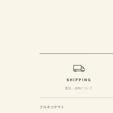
ショッピングガイド
SHIPPING
配送・送料について
クロネコヤマト