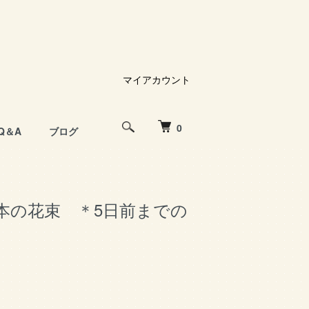
マイアカウント
0
Q＆A
ブログ
0本の花束 ＊5日前までの