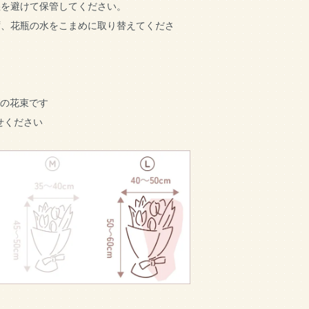
湿を避けて保管してください。
ず、花瓶の水をこまめに取り替えてくださ
ズの花束です
せください