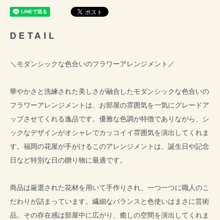
DETAIL
＼モダンシックな色合いのフラワーアレンジメント／
華やかさと洗練された美しさが融合したモダンシックな色合いの
フラワーアレンジメントは、お部屋の雰囲気を一気にグレードア
ップさせてくれる逸品です。優雅な色調が特徴でありながら、シ
ックなデザインがオシャレでカッコイイ雰囲気を演出してくれま
す。福岡の花屋が手がけるこのアレンジメントは、誕生日や記念
日など特別な日の贈り物に最適です。
商品は厳選された花材を用いて手作りされ、一つ一つに職人のこ
だわりが詰まっています。繊細なバランスと色使いはまさに芸術
品。その存在感は部屋中に広がり、癒しの空間を演出してくれま