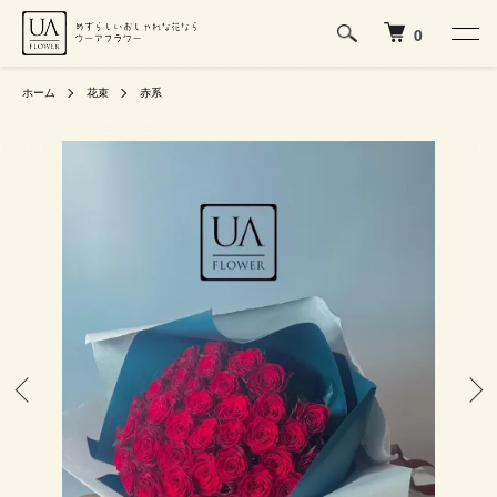
0
ホーム
花束
赤系