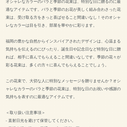
オシャレなカラーのバラと季節の花束は、特別な日に贈るのに最
適なアイテムです。バラと季節のお花が美しく組み合わさった花
束は、受け取る方をきっと喜ばせること間違いなし！そのオシャ
レなカラーは目を引き、部屋を華やかに彩ります。
福岡の豊かな自然からインスパイアされたデザインは、心温まる
気持ちを伝えるのにぴったり。誕生日や記念日など特別な日に贈
れば、相手に喜んでもらえること間違いなしです。季節の花々が
彩る花束は、多くの方々に喜んでもらえることでしょう。
この花束で、大切な人に特別なメッセージを贈りませんか？オシ
ャレなカラーのバラと季節の花束は、特別な日のお祝いや感謝の
気持ちを表すのに最適なアイテムです。
＜取り扱い注意事項＞
- 直射日光を避けて保管してください。