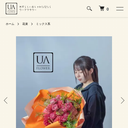
0
ホーム
花束
ミックス系