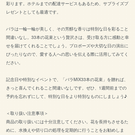
彩ります。ホテルまでの配達サービスもあるため、サプライズプ
レゼントとしても最適です。
バラは一輪一輪が美しく、その芳醇な香りは特別な日を彩ること
間違いなし。33本の花束という贅沢さは、受け取る方に感動と幸
せを届けてくれることでしょう。プロポーズや大切な日の演出に
ぴったりなので、愛する人への思いを伝える際に活用してみてく
ださい。
記念日や特別なイベントで、「バラMIX33本の花束」を贈れば、
きっと喜んでくれること間違いなしです。ぜひ、1週間前までの
予約を忘れずにして、特別な日をより特別なものにしましょう♪
＜取り扱い注意事項＞
商品の取り扱いには十分注意してください。花を長持ちさせるた
めに、水換えや切り口の処理を定期的に行うことをお勧めしま