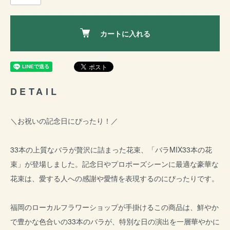
カートに入れる
DETAIL
＼お祝いの記念日にぴったり！／
33本の上質なバラが贅沢に詰まった花束、「バラMIX33本の花
束」が登場しました。記念日やプロポーズシーンに最適な豪華な
花束は、愛する人への感謝や愛情を表現するのにぴったりです。
福岡のローカルフラワーショップが手掛けるこの商品は、鮮やか
で豊かな色合いの33本のバラが、特別な日の演出を一層華やかに