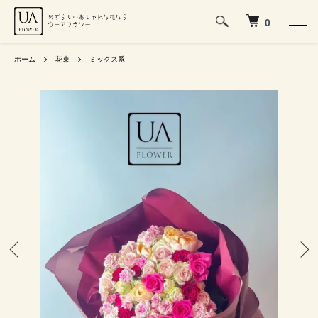
0
ホーム
花束
ミックス系