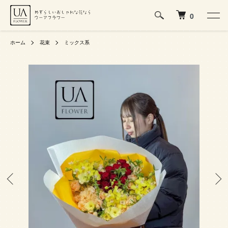
0
ホーム
花束
ミックス系