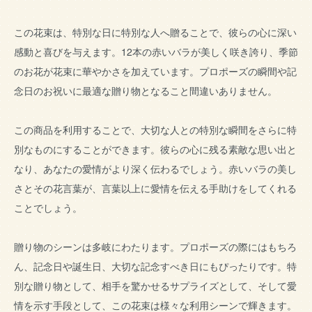
この花束は、特別な日に特別な人へ贈ることで、彼らの心に深い
感動と喜びを与えます。12本の赤いバラが美しく咲き誇り、季節
のお花が花束に華やかさを加えています。プロポーズの瞬間や記
念日のお祝いに最適な贈り物となること間違いありません。
この商品を利用することで、大切な人との特別な瞬間をさらに特
別なものにすることができます。彼らの心に残る素敵な思い出と
なり、あなたの愛情がより深く伝わるでしょう。赤いバラの美し
さとその花言葉が、言葉以上に愛情を伝える手助けをしてくれる
ことでしょう。
贈り物のシーンは多岐にわたります。プロポーズの際にはもちろ
ん、記念日や誕生日、大切な記念すべき日にもぴったりです。特
別な贈り物として、相手を驚かせるサプライズとして、そして愛
情を示す手段として、この花束は様々な利用シーンで輝きます。