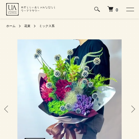
0
ホーム
花束
ミックス系