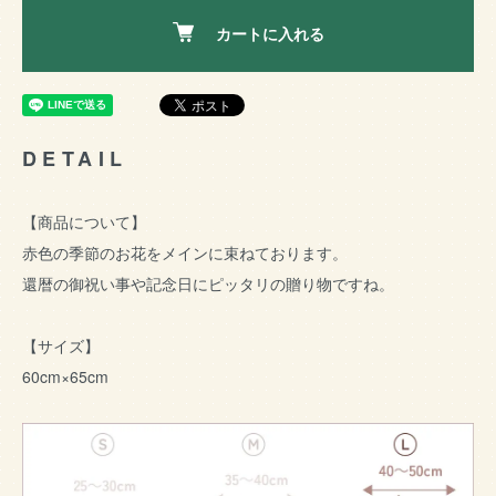
カートに入れる
DETAIL
【商品について】
赤色の季節のお花をメインに束ねております。
還暦の御祝い事や記念日にピッタリの贈り物ですね。
【サイズ】
60cm×65cm