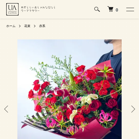
0
ホーム
花束
赤系