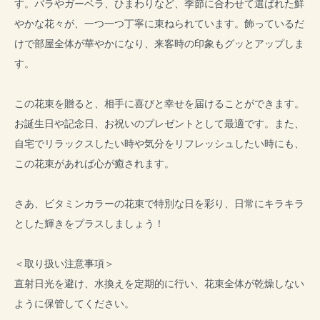
す。バラやガーベラ、ひまわりなど、季節に合わせて選ばれた鮮
やかな花々が、一つ一つ丁寧に束ねられています。飾っているだ
けで部屋全体が華やかになり、来客時の印象もグッとアップしま
す。
この花束を贈ると、相手に喜びと幸せを届けることができます。
お誕生日や記念日、お祝いのプレゼントとして最適です。また、
自宅でリラックスしたい時や気分をリフレッシュしたい時にも、
この花束があれば心が癒されます。
さあ、ビタミンカラーの花束で特別な日を彩り、日常にキラキラ
とした輝きをプラスしましょう！
＜取り扱い注意事項＞
直射日光を避け、水換えを定期的に行い、花束全体が乾燥しない
ように保管してください。