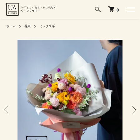
0
ホーム
花束
ミックス系