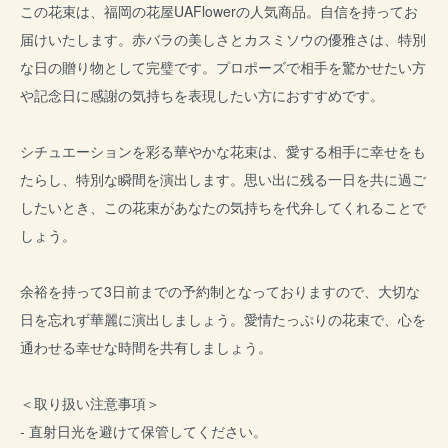
この花束は、福岡の花屋UAFlowerの人気商品。自信を持ってお
届けいたします。赤バラの美しさとカスミソウの優雅さは、特別
な日の贈り物として完璧です。プロポーズで相手を驚かせたい方
や記念日に感謝の気持ちを表現したい方におすすめです。
シチュエーションを彩る華やかな花束は、愛する相手に幸せをも
たらし、特別な瞬間を演出します。思い出に残る一日を共に過ご
したいとき、この花束があなたの気持ちを代弁してくれることで
しょう。
余裕を持って3日前までの予約制となっておりますので、大切な
日を忘れず華麗に演出しましょう。愛情たっぷりの花束で、心を
通わせる幸せな時間を共有しましょう。
＜取り扱い注意事項＞
- 直射日光を避けて保管してください。