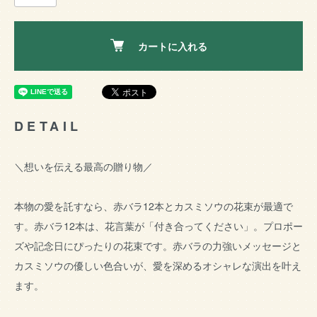
カートに入れる
DETAIL
＼想いを伝える最高の贈り物／
本物の愛を託すなら、赤バラ12本とカスミソウの花束が最適で
す。赤バラ12本は、花言葉が「付き合ってください」。プロポー
ズや記念日にぴったりの花束です。赤バラの力強いメッセージと
カスミソウの優しい色合いが、愛を深めるオシャレな演出を叶え
ます。