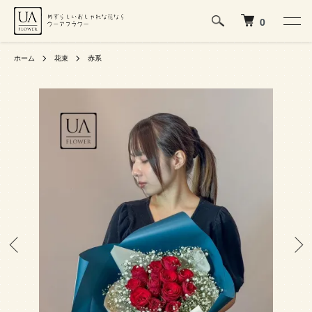
0
ホーム
花束
赤系