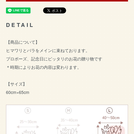
DETAIL
【商品について】
ヒマワリとバラをメインに束ねております。
プロポーズ、記念日にピッタリのお花の贈り物です
＊時期によりお花の内容は変わります。
【サイズ】
60cm×65cm