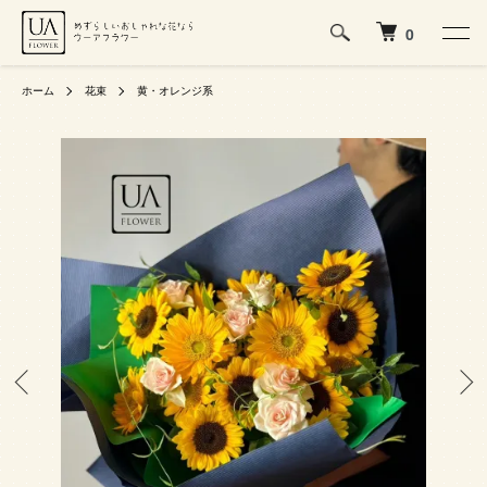
0
ホーム
花束
黄・オレンジ系