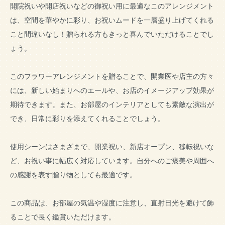
開院祝いや開店祝いなどの御祝い用に最適なこのアレンジメント
は、空間を華やかに彩り、お祝いムードを一層盛り上げてくれる
こと間違いなし！贈られる方もきっと喜んでいただけることでし
ょう。
このフラワーアレンジメントを贈ることで、開業医や店主の方々
には、新しい始まりへのエールや、お店のイメージアップ効果が
期待できます。また、お部屋のインテリアとしても素敵な演出が
でき、日常に彩りを添えてくれることでしょう。
使用シーンはさまざまで、開業祝い、新店オープン、移転祝いな
ど、お祝い事に幅広く対応しています。自分へのご褒美や周囲へ
の感謝を表す贈り物としても最適です。
この商品は、お部屋の気温や湿度に注意し、直射日光を避けて飾
ることで長く鑑賞いただけます。