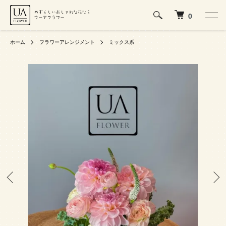
0
ホーム
フラワーアレンジメント
ミックス系