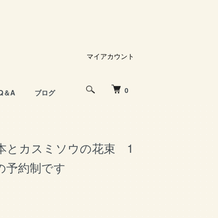
マイアカウント
0
Q＆A
ブログ
2本とカスミソウの花束 1
の予約制です