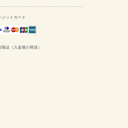
レジットカード
行振込（入金後の発送）