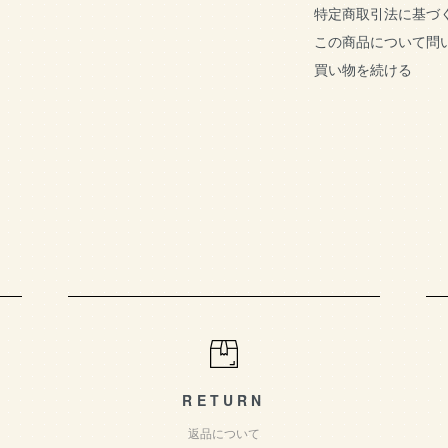
特定商取引法に基づ
この商品について問
買い物を続ける
RETURN
返品について