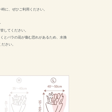
い時に、ぜひご利用ください。
＞
保管してください。
おくとバラの花が傷む恐れがあるため、水換
ください。