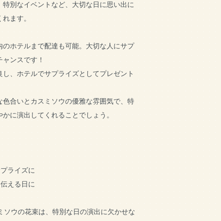
、特別なイベントなど、大切な日に思い出に
くれます。
内のホテルまで配達も可能。大切な人にサプ
チャンスです！
良し、ホテルでサプライズとしてプレゼント
。
な色合いとカスミソウの優雅な雰囲気で、特
やかに演出してくれることでしょう。
に
サプライズに
を伝える日に
スミソウの花束は、特別な日の演出に欠かせな