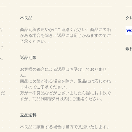
不良品
ク
す。
商品到着後速やかにご連絡ください。商品に欠陥
がある場合を除き、返品には応じかねますのでご
了承ください。
け
銀
返品期限
へ
お客様の都合による返品はお受けしておりませ
ん。
商品に欠陥がある場合を除き、返品には応じかね
ますのでご了承ください。
くだ
万が一不良品などがございましたら誠にお手数で
すが、商品到着後2日以内にご連絡ください。
返品送料
不良品に該当する場合は当方で負担いたします。