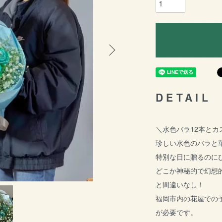
DETAIL
＼水色バラ12本とカ
珍しい水色のバラと
特別な日に贈るのに
どこか神秘的で幻想
と間違いなし！
福岡市内の花屋での
が必要です。