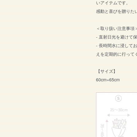
いアイテムです。
感動と喜びを贈りた
＜取り扱い注意事項
- 直射日光を避けて
- 長時間水に浸して
えを定期的に行って
【サイズ】
60cm×65cm