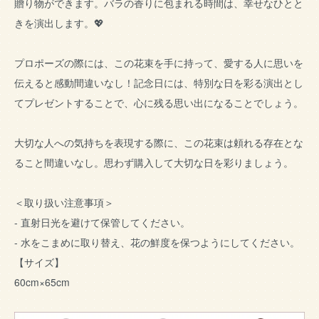
贈り物ができます。バラの香りに包まれる時間は、幸せなひとと
きを演出します。💖
プロポーズの際には、この花束を手に持って、愛する人に思いを
伝えると感動間違いなし！記念日には、特別な日を彩る演出とし
てプレゼントすることで、心に残る思い出になることでしょう。
大切な人への気持ちを表現する際に、この花束は頼れる存在とな
ること間違いなし。思わず購入して大切な日を彩りましょう。
＜取り扱い注意事項＞
- 直射日光を避けて保管してください。
- 水をこまめに取り替え、花の鮮度を保つようにしてください。
【サイズ】
60cm×65cm