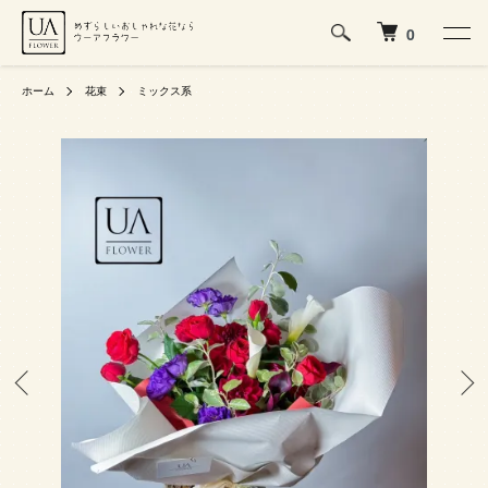
0
ホーム
花束
ミックス系