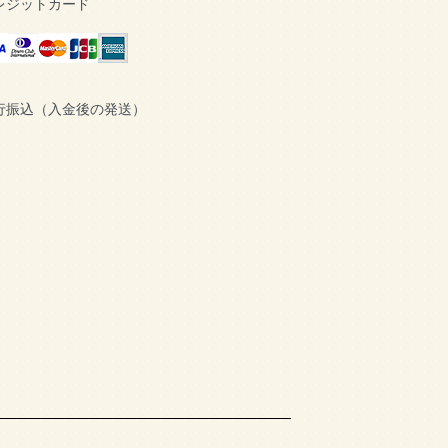
レジットカード
行振込（入金後の発送）