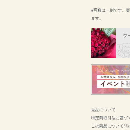
※写真は一例です。
ます。
返品について
特定商取引法に基づ
この商品について問