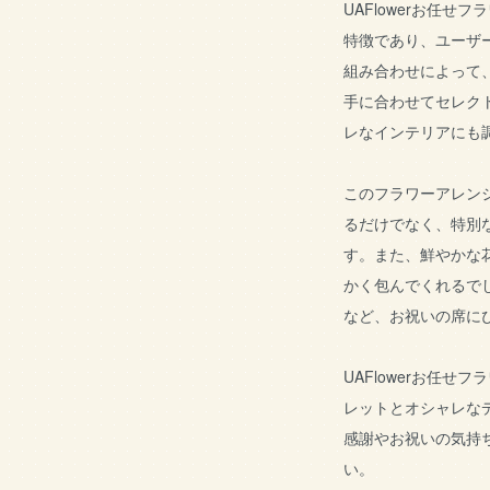
UAFlowerお任
特徴であり、ユーザ
組み合わせによって
手に合わせてセレク
レなインテリアにも
このフラワーアレン
るだけでなく、特別
す。また、鮮やかな
かく包んでくれるで
など、お祝いの席に
UAFlowerお任
レットとオシャレな
感謝やお祝いの気持
い。