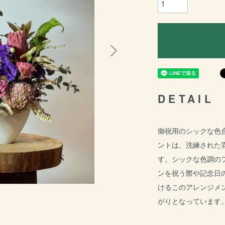
DETAIL
御祝用のシックな色合
ントは、洗練された
す。シックな色調の
ンを祝う際や記念日
けるこのアレンジメ
がりとなっています