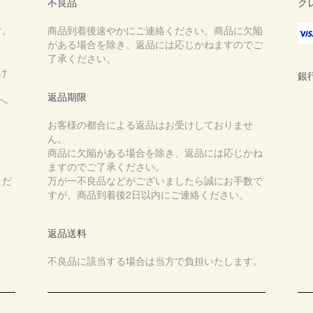
不良品
ク
す。
商品到着後速やかにご連絡ください。商品に欠陥
がある場合を除き、返品には応じかねますのでご
了承ください。
け
銀
返品期限
へ
お客様の都合による返品はお受けしておりませ
ん。
商品に欠陥がある場合を除き、返品には応じかね
ますのでご了承ください。
くだ
万が一不良品などがございましたら誠にお手数で
すが、商品到着後2日以内にご連絡ください。
返品送料
不良品に該当する場合は当方で負担いたします。