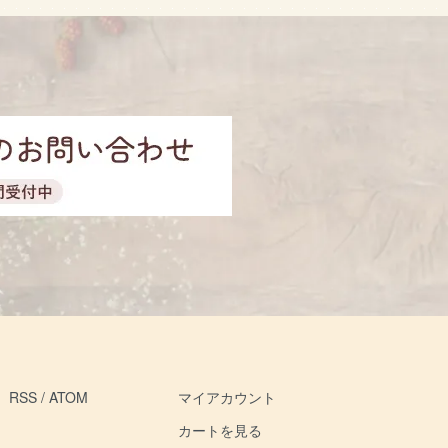
RSS
/
ATOM
マイアカウント
カートを見る