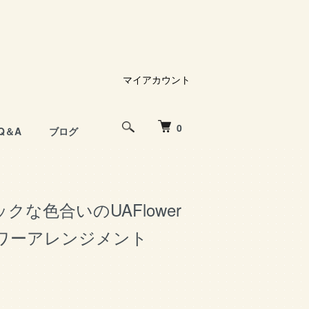
マイアカウント
0
Q＆A
ブログ
クな色合いのUAFlower
ワーアレンジメント