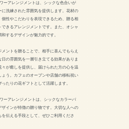
せフラワーアレンジメントは、シックな色合いが
ーに洗練された雰囲気を提供します。花材の
、個性やこだわりを表現できるため、贈る相
トできるアレンジメントです。また、オシャ
調和するデザインが魅力的です。
ジメントを贈ることで、相手に喜んでもらえ
な日の雰囲気を一層引き立てる効果がありま
花々が癒しを提供し、届けられた方の心を温
しょう。カフェのオープンや店舗の移転祝い
ぴったりの花ギフトとして活躍します。
せフラワーアレンジメントは、シックなカラーパ
デザインが特徴の贈り物です。大切な人への
ちを伝える手段として、ぜひご利用くださ