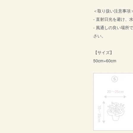
＜取り扱い注意事項
- 直射日光を避け、
- 風通しの良い場所
さい。
【サイズ】
50cm×60cm