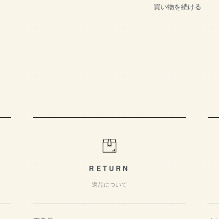
買い物を続ける
RETURN
返品について