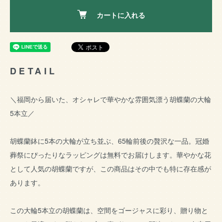
カートに入れる
DETAIL
＼福岡から届いた、オシャレで華やかな雰囲気漂う胡蝶蘭の大輪
5本立／
胡蝶蘭鉢に5本の大輪が立ち並ぶ、65輪前後の贅沢な一品。冠婚
葬祭にぴったりなラッピングは無料でお届けします。華やかな花
として人気の胡蝶蘭ですが、この商品はその中でも特に存在感が
あります。
この大輪5本立の胡蝶蘭は、空間をゴージャスに彩り、贈り物と