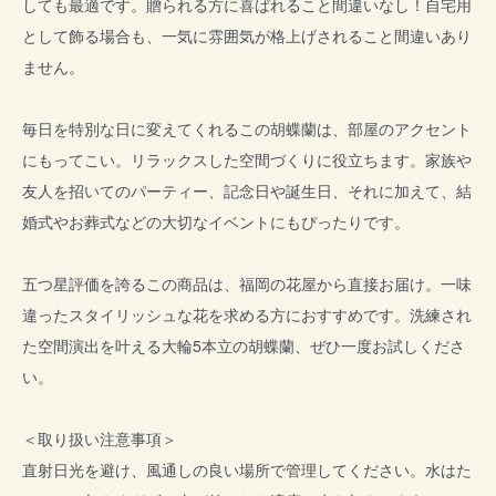
しても最適です。贈られる方に喜ばれること間違いなし！自宅用
として飾る場合も、一気に雰囲気が格上げされること間違いあり
ません。
毎日を特別な日に変えてくれるこの胡蝶蘭は、部屋のアクセント
にもってこい。リラックスした空間づくりに役立ちます。家族や
友人を招いてのパーティー、記念日や誕生日、それに加えて、結
婚式やお葬式などの大切なイベントにもぴったりです。
五つ星評価を誇るこの商品は、福岡の花屋から直接お届け。一味
違ったスタイリッシュな花を求める方におすすめです。洗練され
た空間演出を叶える大輪5本立の胡蝶蘭、ぜひ一度お試しくださ
い。
＜取り扱い注意事項＞
直射日光を避け、風通しの良い場所で管理してください。水はた