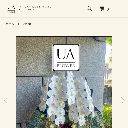
0
ホーム
胡蝶蘭