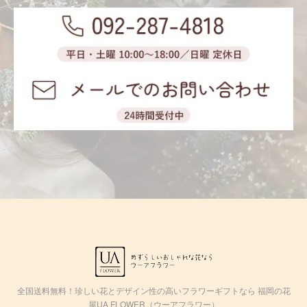
全国送料無料！珍しい花とデザイン性の高いフラワーギフトなら 福岡の花
屋UA FLOWER（ウーアフラワー）