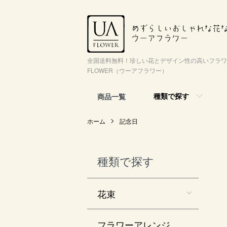
全国送料無料！珍しい花とデザイン性の高いフラワ
FLOWER（ウーアフラワー）
種類で探す
商品一覧
ホーム
記念日
種類で探す
花束
フラワーアレンジ