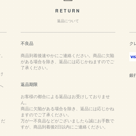
RETURN
返品について
不良品
ク
す。
商品到着後速やかにご連絡ください。商品に欠陥
がある場合を除き、返品には応じかねますのでご
了承ください。
け
銀
返品期限
へ
お客様の都合による返品はお受けしておりませ
ん。
商品に欠陥がある場合を除き、返品には応じかね
ますのでご了承ください。
くだ
万が一不良品などがございましたら誠にお手数で
すが、商品到着後2日以内にご連絡ください。