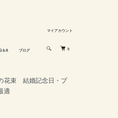
マイアカウント
0
Q＆A
ブログ
本の花束 結婚記念日・プ
最適