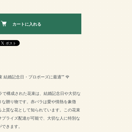
カートに入れる
花束 結婚記念日・プロポーズに最適** 🌹
バラで構成された花束は、結婚記念日や大切な
りな贈り物です。赤バラは愛や情熱を象徴
る上質な花として知られています。この花束
サプライズ配達が可能で、大切な人に特別な
ができます。