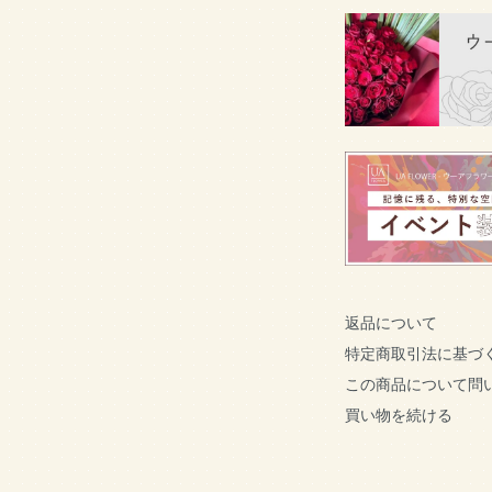
返品について
特定商取引法に基づ
この商品について問
買い物を続ける