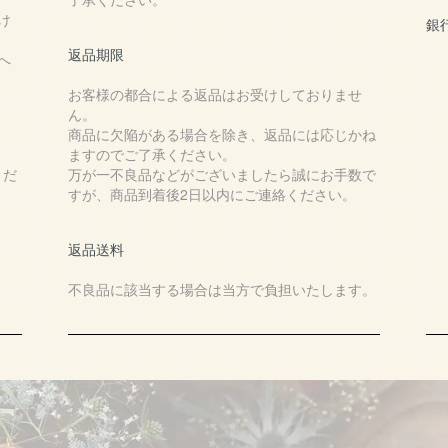
け
銀
返品期限
へ
お客様の都合による返品はお受けしておりませ
ん。
商品に欠陥がある場合を除き、返品には応じかね
ますのでご了承ください。
くだ
万が一不良品などがございましたら誠にお手数で
すが、商品到着後2日以内にご連絡ください。
返品送料
不良品に該当する場合は当方で負担いたします。