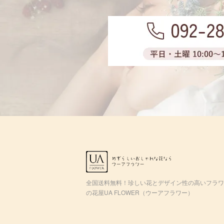
全国送料無料！珍しい花とデザイン性の高いフラワ
の花屋UA FLOWER（ウーアフラワー）