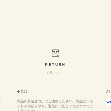
RETURN
返品について
不良品
ク
す。
商品到着後速やかにご連絡ください。商品に欠陥
がある場合を除き、返品には応じかねますのでご
了承ください。