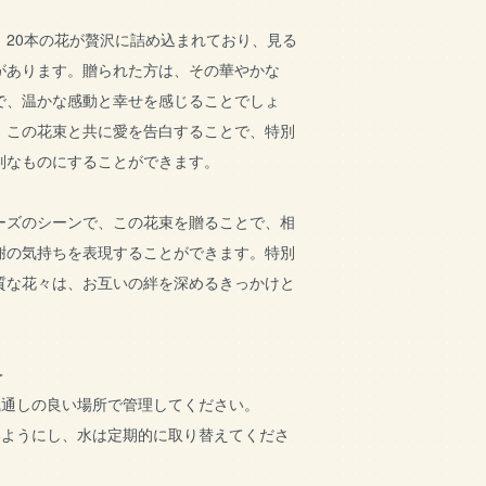
、20本の花が贅沢に詰め込まれており、見る
があります。贈られた方は、その華やかな
で、温かな感動と幸せを感じることでしょ
、この花束と共に愛を告白することで、特別
別なものにすることができます。
ーズのシーンで、この花束を贈ることで、相
謝の気持ちを表現することができます。特別
質な花々は、お互いの絆を深めるきっかけと
＞
風通しの良い場所で管理してください。
いようにし、水は定期的に取り替えてくださ