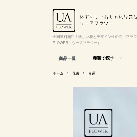
全国送料無料！珍しい花とデザイン性の高いフラワ
FLOWER（ウーアフラワー）
種類で探す
商品一覧
ホーム
花束
赤系