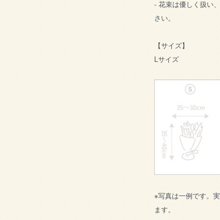
- 花束は優しく扱い
さい。
【サイズ】
Lサイズ
※写真は一例です。
ます。