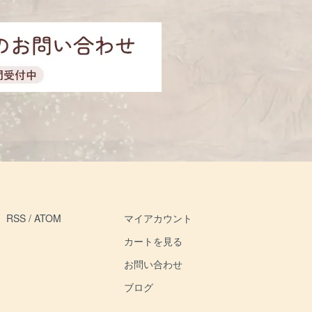
RSS
/
ATOM
マイアカウント
カートを見る
お問い合わせ
ブログ