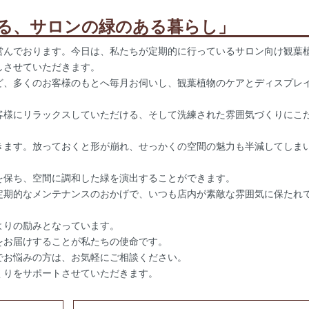
る、サロンの緑のある暮らし」
営んでおります。今日は、私たちが定期的に行っているサロン向け観葉
しさせていただきます。
ど、多くのお客様のもとへ毎月お伺いし、観葉植物のケアとディスプレ
。
客様にリラックスしていただける、そして洗練された雰囲気づくりにこ
きます。放っておくと形が崩れ、せっかくの空間の魅力も半減してしま
を保ち、空間に調和した緑を演出することができます。
定期的なメンテナンスのおかげで、いつも店内が素敵な雰囲気に保たれ
。
よりの励みとなっています。
をお届けすることが私たちの使命です。
でお悩みの方は、お気軽にご相談ください。
くりをサポートさせていただきます。