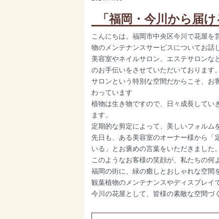
「福岡・今川から届け
こんにちは。福岡市中央区今川で花屋を
物のメンテナンスサービスについてお話
美容室やネイルサロン、エステサロンな
のお手伝いをさせていただいております
サロンという特別な空間だからこそ、お
わっています
植物は生き物ですので、日々成長してい
ます。
定期的な剪定によって、美しいフォルム
先日も、ある美容室のオーナー様から「
いる」とお褒めの言葉をいただきました
このようなお客様の笑顔が、私たちの何
福岡の街に、緑の癒しとおしゃれな空間
観葉植物のメンテナンスやディスプレイ
今川の花屋として、皆様の素敵な空間づ