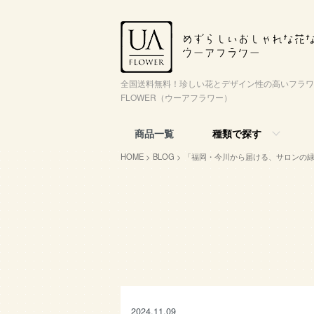
全国送料無料！珍しい花とデザイン性の高いフラワ
FLOWER（ウーアフラワー）
商品一覧
種類で探す
HOME
>
BLOG
> 「福岡・今川から届ける、サロンの
2024.11.09