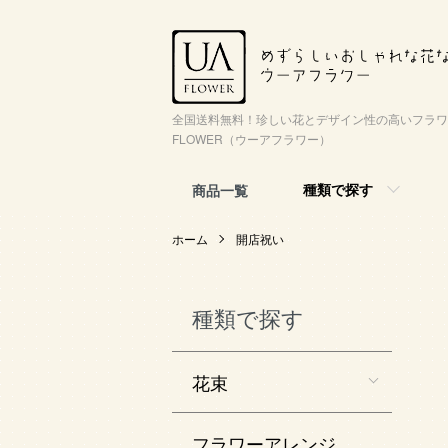
全国送料無料！珍しい花とデザイン性の高いフラワ
FLOWER（ウーアフラワー）
種類で探す
商品一覧
ホーム
開店祝い
種類で探す
花束
フラワーアレンジ