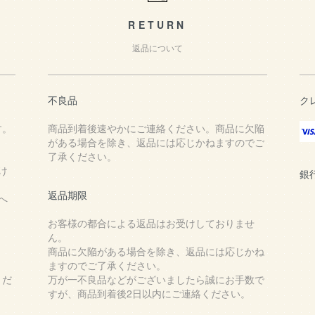
RETURN
返品について
不良品
ク
す。
商品到着後速やかにご連絡ください。商品に欠陥
がある場合を除き、返品には応じかねますのでご
了承ください。
け
銀
返品期限
へ
お客様の都合による返品はお受けしておりませ
ん。
商品に欠陥がある場合を除き、返品には応じかね
ますのでご了承ください。
くだ
万が一不良品などがございましたら誠にお手数で
すが、商品到着後2日以内にご連絡ください。