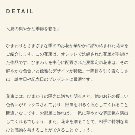
DETAIL
＼夏の爽やかな季節を彩る／
ひまわりとさまざまな季節のお花が華やかに詰め込まれた花束を
ご紹介します。この花束は、オシャレで洗練された花屋が手掛け
た作品です。ひまわりを中心に配置された夏限定の花束は、その
鮮やかな色合いと優雅なデザインが特徴。一際目を引く愛らしさ
は、誕生日や記念日のプレゼントに最適です。
花束には、ひまわりの陽光に満ちた明るさと、他のお花の優しい
色合いがミックスされており、部屋を明るく照らしてくれること
間違いなしです。お部屋に飾れば、一気に華やかな雰囲気を演出
してくれるでしょう。また、花束を贈ることで、相手に特別な喜
びと感動を与えることができることでしょう。