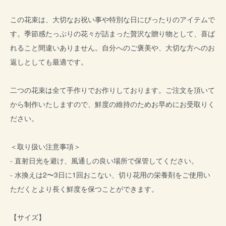
この花束は、大切なお祝い事や特別な日にぴったりのアイテムで
す。季節感たっぷりの花々が詰まった贅沢な贈り物として、喜ば
れること間違いありません。自分へのご褒美や、大切な方へのお
返しとしても最適です。
二つの花束は全て手作りでお作りしております。ご注文を頂いて
から制作いたしますので、鮮度の維持のためお早めにお受取りく
ださい。
＜取り扱い注意事項＞
- 直射日光を避け、風通しの良い場所で保管してください。
- 水換えは2〜3日に1回おこない、切り花用の栄養剤をご使用い
ただくとより長く鮮度を保つことができます。
【サイズ】