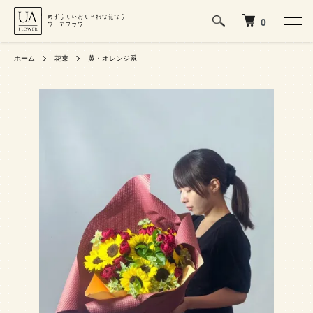
0
ホーム
花束
黄・オレンジ系